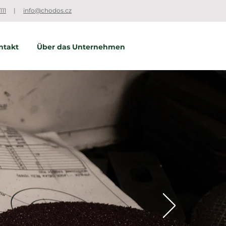
111
|
info@chodos.cz
ntakt
Über das Unternehmen