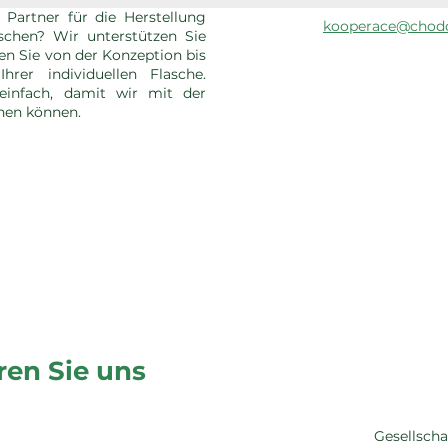
 Partner für die Herstellung
kooperace@chodo
aschen? Wir unterstützen Sie
en Sie von der Konzeption bis
hrer individuellen Flasche.
einfach, damit wir mit der
nen können.
ren Sie uns
Gesellscha