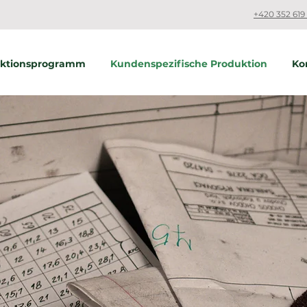
+420 352 619 
uktionsprogramm
Kundenspezifische Produktion
Ko