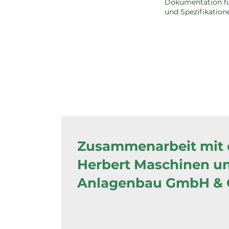
Dokumentation fü
und Spezifikation
Zusammenarbeit mit 
Herbert Maschinen u
Anlagenbau GmbH & C