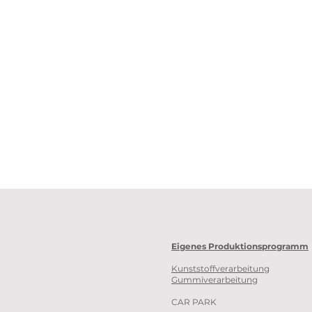
Eigenes Produktionsprogramm
Kunststoffverarbeitung
Gummiverarbeitung
CAR PARK