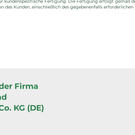
r kundenspezifische Fertigung. Die Fertigung erfolgt gemäß 
en des Kunden, einschließlich des gegebenenfalls erforderlichen 
der Firma
nd
o. KG (DE)