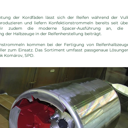
tung der Kordfäden lässt sich der Reifen während der Vulk
roduzieren und liefern Konfektionstrommeln bereits seit übe
ir zudem die moderne Spacer-Ausführung an, die 
ng der Halbzeuge in der Reifenherstellung beiträgt.
onstrommeln kommen bei der Fertigung von Reifenhalbzeug
ller zum Einsatz. Das Sortiment umfasst passgenaue Lösunge
luk Komárov, SPD.