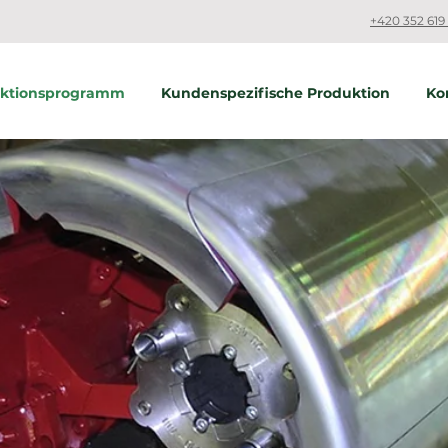
+420 352 619 
uktionsprogramm
Kundenspezifische Produktion
Ko