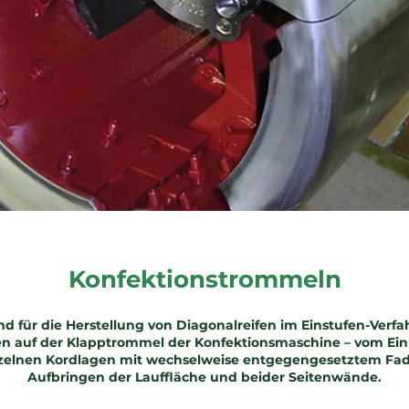
Konfektionstrommeln
d für die Herstellung von Diagonalreifen im Einstufen-Verf
gen auf der Klapptrommel der Konfektionsmaschine – vom Ei
nzelnen Kordlagen mit wechselweise entgegengesetztem Fad
Aufbringen der Lauffläche und beider Seitenwände.