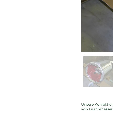
Unsere Konfektion
von Durchmesser u