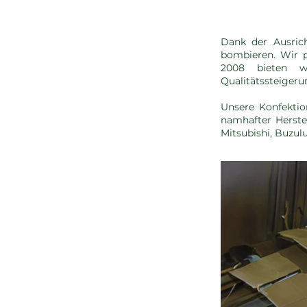
Dank der Ausrich
bombieren. Wir p
2008 bieten w
Qualitätssteigeru
Unsere Konfekti
namhafter Herste
Mitsubishi, Buzu