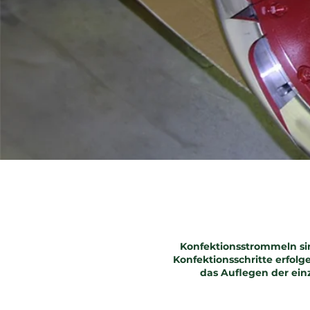
Konfektionsstrommeln sin
Konfektionsschritte erfol
das Auflegen der ei