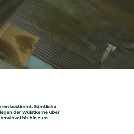
ahren bestimmt. Sämtliche
nlegen der Wulstkerne über
enwinkel bis hin zum