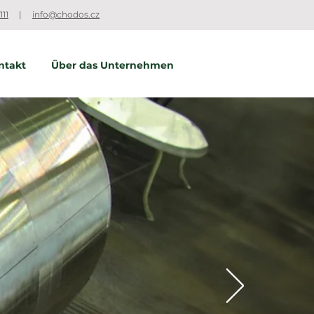
111
|
info@chodos.cz
ntakt
Über das Unternehmen