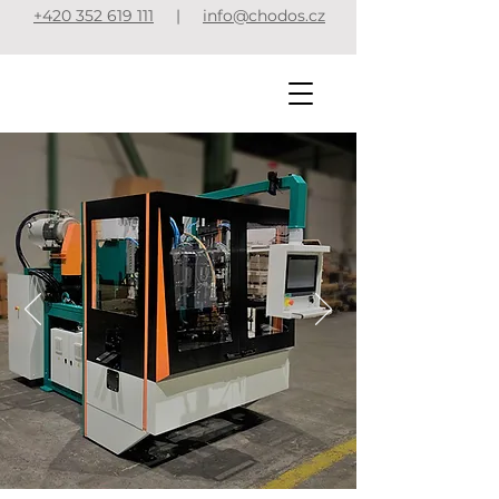
+420 352 619 111
|
info@chodos.cz