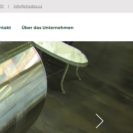
111
|
info@chodos.cz
ntakt
Über das Unternehmen