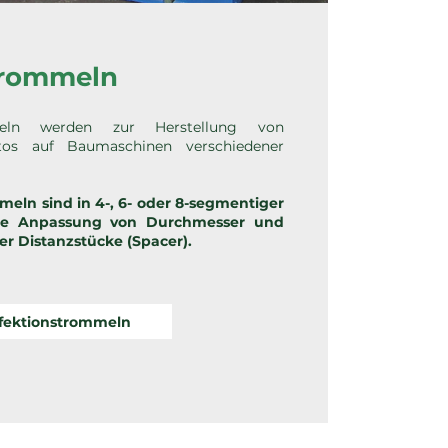
trommeln
meln werden zur Herstellung von
utos auf Baumaschinen verschiedener
eln sind in 4-, 6- oder 8-segmentiger
Die Anpassung von Durchmesser und
ber Distanzstücke (Spacer).
fektionstrommeln