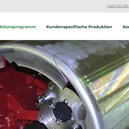
+420 352 619 
uktionsprogramm
Kundenspezifische Produktion
Ko