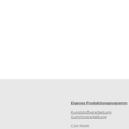
Eigenes Produktionsprogramm
Kunststoffverarbeitung
Gummiverarbeitung
CAR PARK