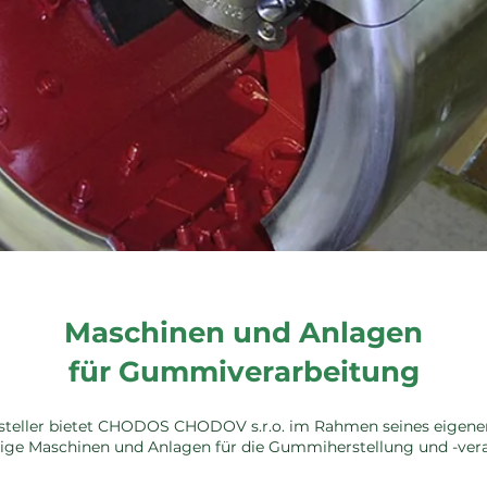
Maschinen und Anlagen
für
Gummiverarbeitung
Hersteller bietet CHODOS CHODOV s.r.o. im Rahmen seines eige
ige Maschinen und Anlagen für die Gummiherstellung und -vera