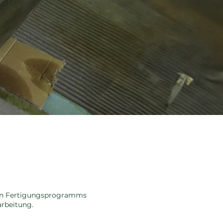
nen Fertigungsprogramms
rbeitung.