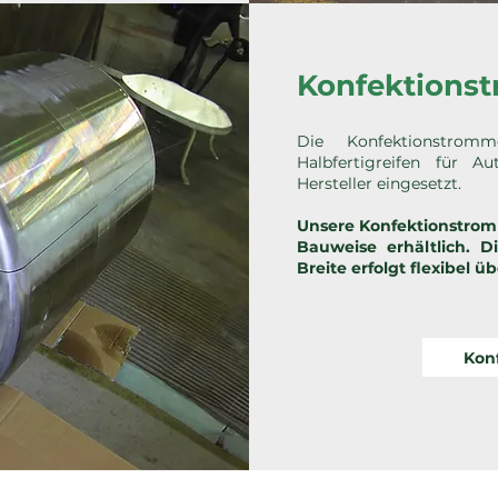
Konfektions
Die Konfektionstrom
Halbfertigreifen für A
Hersteller eingesetzt.
Unsere Konfektionstromm
Bauweise erhältlich. 
Breite erfolgt flexibel ü
Kon