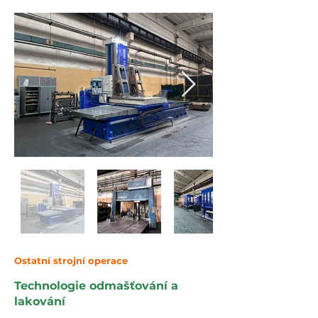
Ostatní strojní operace
Technologie odmašťování a
lakování