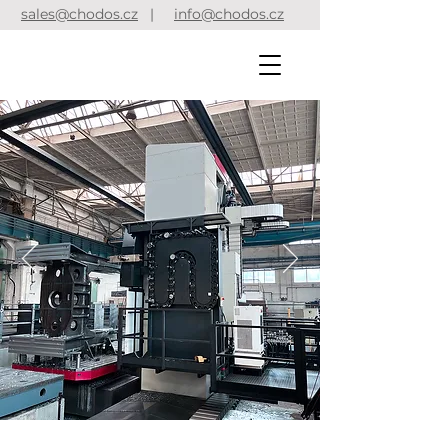
sales@chodos.cz
|
info@chodos.cz