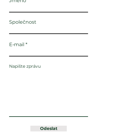
Jméno
Společnost
E‑mail
Napište zprávu
Odeslat