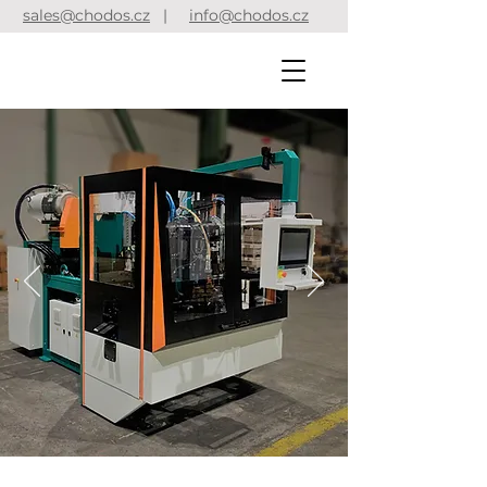
sales@chodos.cz
|
info@chodos.cz