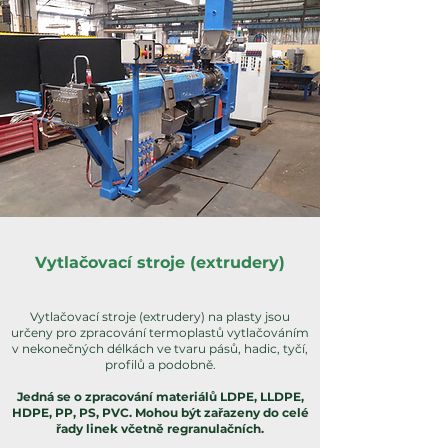
Vytlačovací stroje (extrudery)
Vytlačovací stroje (extrudery) na plasty jsou
určeny pro zpracování termoplastů vytlačováním
v nekonečných délkách ve tvaru pásů, hadic, tyčí,
profilů a podobně.
Jedná se o zpracování materiálů LDPE, LLDPE,
HDPE, PP, PS, PVC. Mohou být zařazeny do celé
řady linek včetně regranulačních.