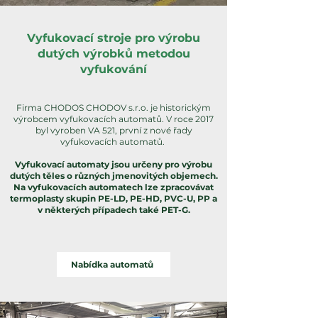
Vyfukovací stroje pro výrobu
dutých výrobků metodou
vyfukování
Firma CHODOS CHODOV s.r.o. je historickým
výrobcem vyfukovacích automatů. V roce 2017
byl vyroben VA 521, první z nové řady
vyfukovacích automatů.
Vyfukovací automaty jsou určeny pro výrobu
dutých těles o různých jmenovitých objemech.
Na vyfukovacích automatech lze zpracovávat
termoplasty skupin PE-LD, PE-HD, PVC-U, PP a
v některých případech také PET-G.
Nabídka automatů