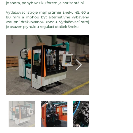
je shora, pohyb vozíku forem je horizontální.
Vytlačovací stroje mají průměr šneku 45, 60 a
80 mm a mohou být alternativně vybaveny
vstupní drážkovanou zónou. Vytlačovací stroj
je osazen plynulou regulací otáček šneku.