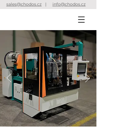
sales@chodos.cz
|
info@chodos.cz