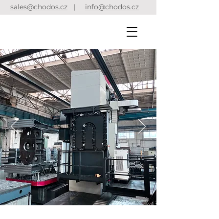
sales@chodos.cz
|
info@chodos.cz