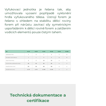
Vyfukovací jednotka je řešena tak, aby
umožňovala vyosení popřípadě vyklonění
hrdla vyfukovaného tělesa. Ústrojí forem je
řešeno s ohledem na stabilitu dělicí roviny
forem při nárůstu zavírací síly symetrickým
uspořádáním k dělicí rovině forem a zatížením
vodicích elementů pouze čistým tahem.
Technická dokumentace a
certifikace