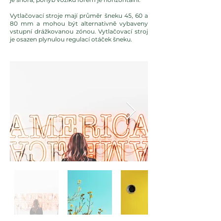
Vytlačovací stroje mají průměr šneku 45, 60 a
80 mm a mohou být alternativně vybaveny
vstupní drážkovanou zónou. Vytlačovací stroj
je osazen plynulou regulací otáček šneku.